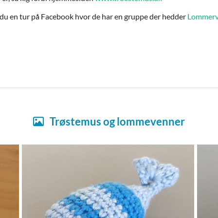
 du en tur på Facebook hvor de har en gruppe der hedder
Lommerve
Trøstemus og lommevenner
