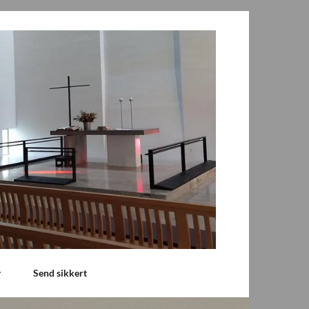
Send sikkert