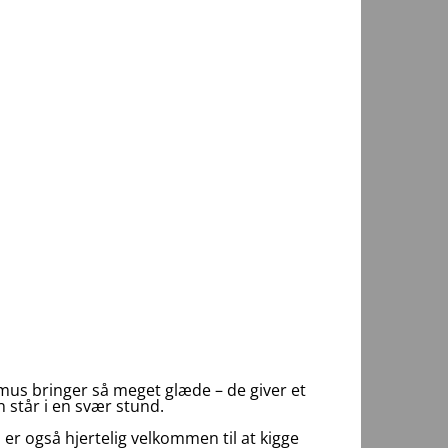
mus bringer så meget glæde – de giver et
n står i en svær stund.
 er også hjertelig velkommen til at kigge