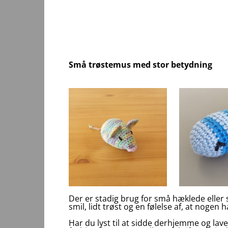
Små trøstemus med stor betydning
Der er stadig brug for små hæklede eller
smil, lidt trøst og en følelse af, at noge
Har du lyst til at sidde derhjemme og lav