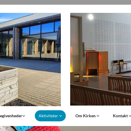
begivenheder
Aktiviteter
Om Kirken
Kontakt