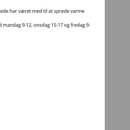
lerede har været med til at sprede varme
id mandag 9-12, onsdag 15-17 og fredag 9-