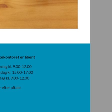
kekontoret er åbent
dag kl. 9.00-12.00
dag kl. 15.00-17.00
dag kl. 9.00-12.00
r efter aftale.