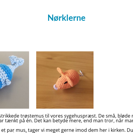
Nørklerne
 strikkede trøstemus til vores sygehuspræst. De små, bløde 
n har tænkt på én. Det kan betyde mere, end man tror, når ma
e et par mus, tager vi meget gerne imod dem her i kirken. Du