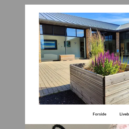
Forside
Live