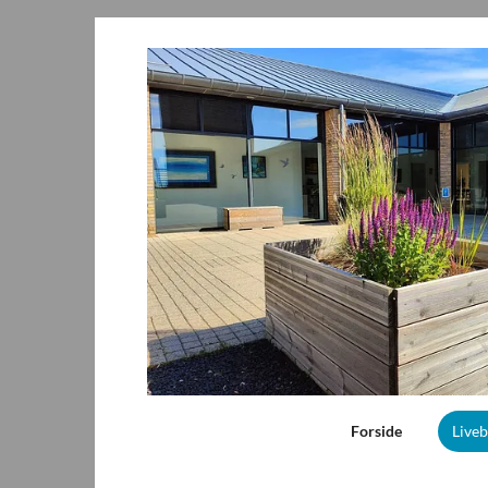
Forside
Live