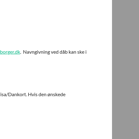
borger.dk
. Navngivning ved dåb kan ske i
Visa/Dankort. Hvis den ønskede