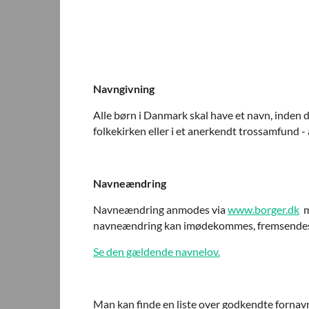
Navngivning
Alle børn i Danmark skal have et navn, inden
folkekirken eller i et anerkendt trossamfund
Navneændring
Navneændring anmodes via
www.borger.dk
m
navneændring kan imødekommes, fremsendes 
Se den gældende navnelov.
Man kan finde en liste over godkendte fornav