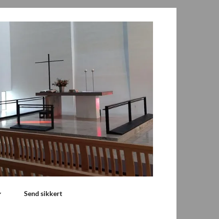
Send sikkert