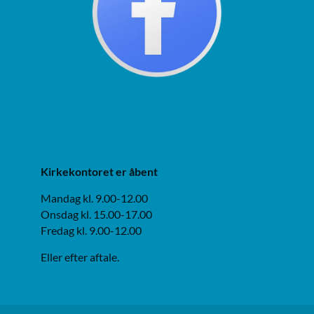
Kirkekontoret er åbent
Mandag kl. 9.00-12.00
Onsdag kl. 15.00-17.00
Fredag kl. 9.00-12.00
Eller efter aftale.