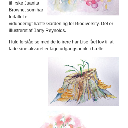
til irske Juanita
Browne, som har
forfattet et
vidunderligt hæfte Gardening for Biodiversity. Det er
illustreret af Barry Reynolds.
I fuld forståelse med de to irere har Lise fået lov til at
lade sine akvareller tage udgangspunkt i hæftet.