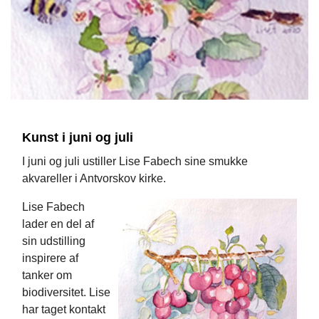
Kunst i juni og juli
I juni og juli ustiller Lise Fabech sine smukke
akvareller i Antvorskov kirke.
Lise Fabech
lader en del af
sin udstilling
inspirere af
tanker om
biodiversitet. Lise
har taget kontakt