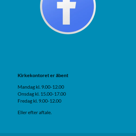
Kirkekontoret er åbent
Mandag kl. 9.00-12.00
Onsdag kl. 15.00-17.00
Fredag kl. 9.00-12.00
Eller efter aftale.