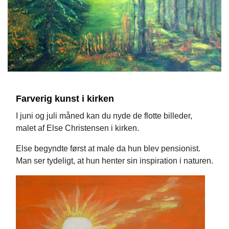
Farverig kunst i kirken
I juni og juli måned kan du nyde de flotte billeder,
malet af Else Christensen i kirken.
Else begyndte først at male da hun blev pensionist.
Man ser tydeligt, at hun henter sin inspiration i naturen.