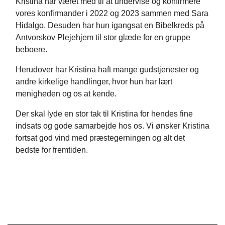
Kristina har været med til at undervise og konfirmere
vores konfirmander i 2022 og 2023 sammen med Sara
Hidalgo. Desuden har hun igangsat en Bibelkreds på
Antvorskov Plejehjem til stor glæde for en gruppe
beboere.
Herudover har Kristina haft mange gudstjenester og
andre kirkelige handlinger, hvor hun har lært
menigheden og os at kende.
Der skal lyde en stor tak til Kristina for hendes fine
indsats og gode samarbejde hos os. Vi ønsker Kristina
fortsat god vind med præstegerningen og alt det
bedste for fremtiden.