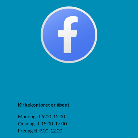
Kirkekontoret er åbent
Mandag kl. 9.00-12.00
Onsdag kl. 15.00-17.00
Fredag kl. 9.00-12.00