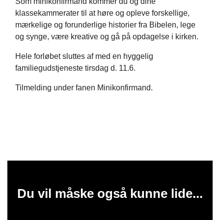
Som minikonfirmand kommer du og dine
klassekammerater til at høre og opleve forskellige,
mærkelige og forunderlige historier fra Bibelen, lege
og synge, være kreative og gå på opdagelse i kirken.
Hele forløbet sluttes af med en hyggelig
familiegudstjeneste tirsdag d. 11.6.
Tilmelding under fanen Minikonfirmand.
Du vil måske også kunne lide...