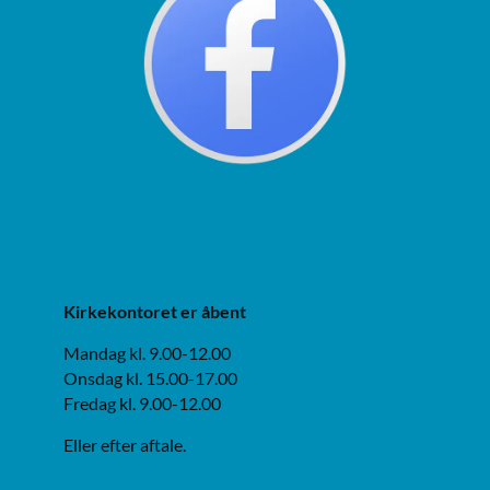
Kirkekontoret er åbent
Mandag kl. 9.00-12.00
Onsdag kl. 15.00-17.00
Fredag kl. 9.00-12.00
Eller efter aftale.