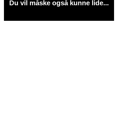
Du vil måske også kunne lide...