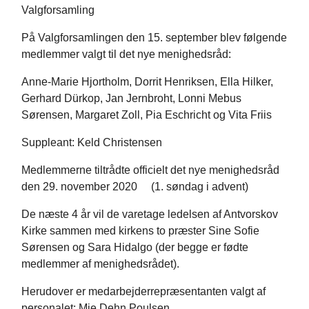
Valgforsamling
På Valgforsamlingen den 15. september blev følgende
medlemmer valgt til det nye menighedsråd:
Anne-Marie Hjortholm, Dorrit Henriksen, Ella Hilker,
Gerhard Dürkop, Jan Jernbroht, Lonni Mebus
Sørensen, Margaret Zoll, Pia Eschricht og Vita Friis
Suppleant: Keld Christensen
Medlemmerne tiltrådte officielt det nye menighedsråd
den 29. november 2020 (1. søndag i advent)
De næste 4 år vil de varetage ledelsen af Antvorskov
Kirke sammen med kirkens to præster Sine Sofie
Sørensen og Sara Hidalgo (der begge er fødte
medlemmer af menighedsrådet).
Herudover er medarbejderrepræsentanten valgt af
personalet: Mie Dehn Poulsen