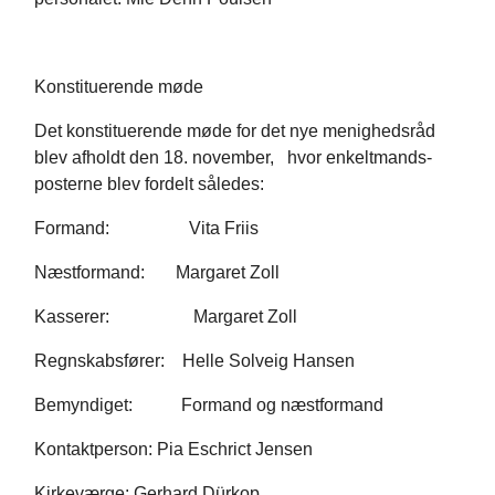
Konstituerende møde
Det konstituerende møde for det nye menighedsråd
blev afholdt den 18. november, hvor enkeltmands-
posterne blev fordelt således:
Formand: Vita Friis
Næstformand: Margaret Zoll
Kasserer: Margaret Zoll
Regnskabsfører: Helle Solveig Hansen
Bemyndiget: Formand og næstformand
Kontaktperson: Pia Eschrict Jensen
Kirkeværge: Gerhard Dürkop