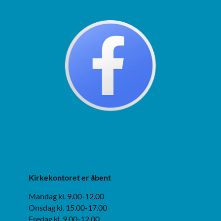
Kirkekontoret er åbent
Mandag kl. 9.00-12.00
Onsdag kl. 15.00-17.00
Fredag kl. 9.00-12.00