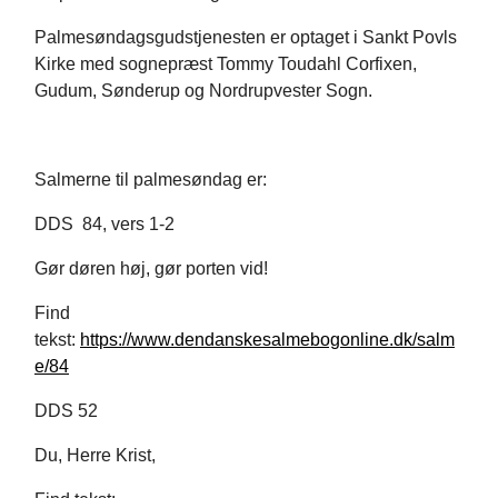
Palmesøndagsgudstjenesten er optaget i Sankt Povls
Kirke med sognepræst Tommy Toudahl Corfixen,
Gudum, Sønderup og Nordrupvester Sogn.
Salmerne til palmesøndag er:
DDS 84, vers 1-2
Gør døren høj, gør porten vid!
Find
tekst:
https://www.dendanskesalmebogonline.dk/salm
e/84
DDS 52
Du, Herre Krist,