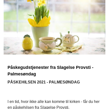
Påskegudstjenester fra Slagelse Provsti -
Palmesøndag
PÅSKEHILSEN 2021 - PALMESØNDAG
I en tid, hvor ikke alle kan komme til kirken - får du her
en påskehilsen fra Slagelse Provsti.