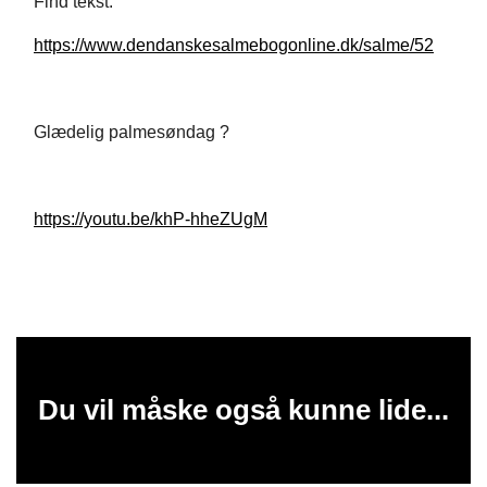
Find tekst:
https://www.dendanskesalmebogonline.dk/salme/52
Glædelig palmesøndag ?
https://youtu.be/khP-hheZUgM
Du vil måske også kunne lide...