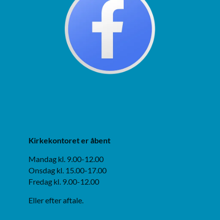
Kirkekontoret er åbent
Mandag kl. 9.00-12.00
Onsdag kl. 15.00-17.00
Fredag kl. 9.00-12.00
Eller efter aftale.