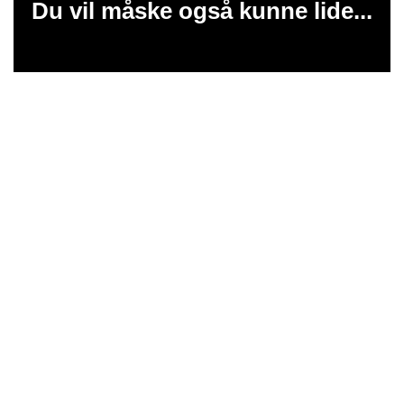
Du vil måske også kunne lide...