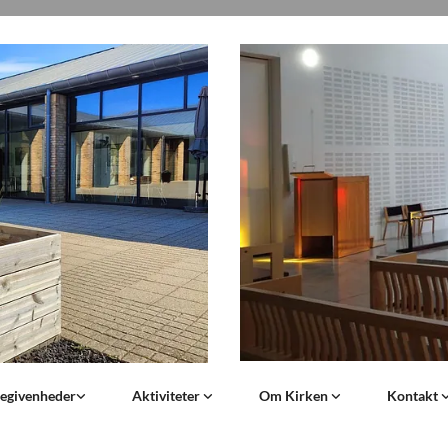
begivenheder
Aktiviteter
Om Kirken
Kontakt