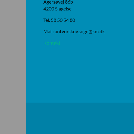
Agersøvej 86b
4200 Slagelse
Tel. 58 50 54 80
Mail: antvorskov.sogn@km.dk
Kontakt