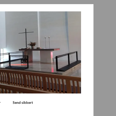
Send sikkert