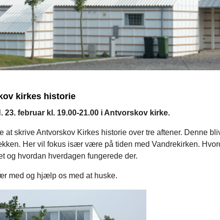
ov kirkes historie
 23. februar kl. 19.00-21.00 i Antvorskov kirke.
ve at skrive Antvorskov Kirkes historie over tre aftener. Denne bl
ækken. Her vil fokus især være på tiden med Vandrekirken. Hvo
et og hvordan hverdagen fungerede der.
r med og hjælp os med at huske.