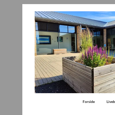
Forside
Live