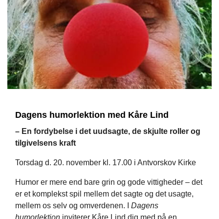
Dagens humorlektion med Kåre Lind
– En fordybelse i det uudsagte, de skjulte roller og
tilgivelsens kraft
Torsdag d. 20. november kl. 17.00 i Antvorskov Kirke
Humor er mere end bare grin og gode vittigheder – det
er et komplekst spil mellem det sagte og det usagte,
mellem os selv og omverdenen. I
Dagens
humorlektion
inviterer Kåre Lind dig med på en