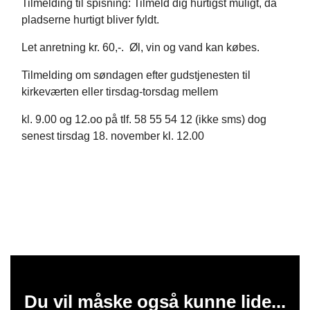
Tilmelding til spisning: Tilmeld dig hurtigst muligt, da
pladserne hurtigt bliver fyldt.
Let anretning kr. 60,-. Øl, vin og vand kan købes.
Tilmelding om søndagen efter gudstjenesten til
kirkeværten eller tirsdag-torsdag mellem
kl. 9.00 og 12.oo på tlf. 58 55 54 12 (ikke sms) dog
senest tirsdag 18. november kl. 12.00
Du vil måske også kunne lide...