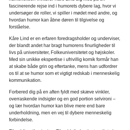
fascinerende rejse ind i humorets dybere lag, hvor vi
undersøger de roller, vi spiller i mødet med andre, og
hvordan humor kan åbne døren til tilgivelse og
forståelse.
Kåre Lind er en erfaren foredragsholder og underviser,
der blandt andet har bragt humorens finurligheder til
livs på universiteter, Folkeuniversitetet og højskoler.
Med sin unikke ekspertise i ufrivillig komik formår han
at skabe både grin og eftertanke, mens han udfordrer
os til at se humor som et vigtigt redskab i menneskelig
kommunikation.
Forbered dig på en aften fyldt med skæve vinkler,
overraskende indsigter og en god portion selvironi –
og lær hvordan humor kan blive mere end bare
underholdning, men en vej til dybere menneskelig
forbindelse.