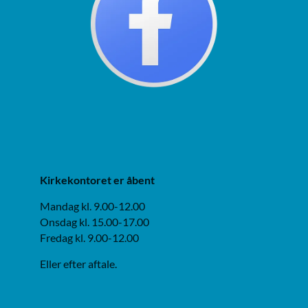
Kirkekontoret er åbent
Mandag kl. 9.00-12.00
Onsdag kl. 15.00-17.00
Fredag kl. 9.00-12.00
Eller efter aftale.