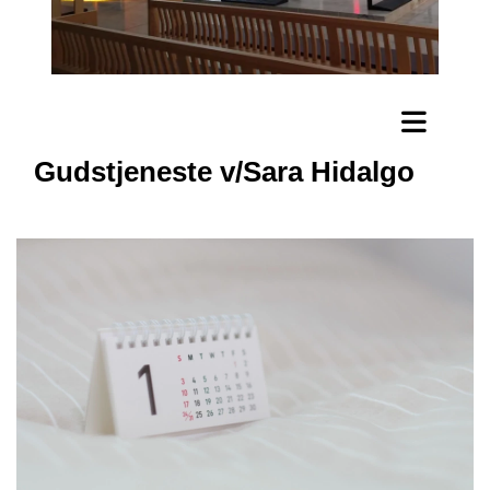
Gudstjeneste v/Sara Hidalgo