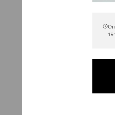
Ons
19