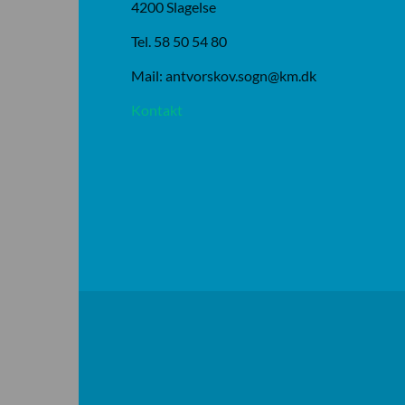
4200 Slagelse
Tel. 58 50 54 80
Mail: antvorskov.sogn@km.dk
Kontakt