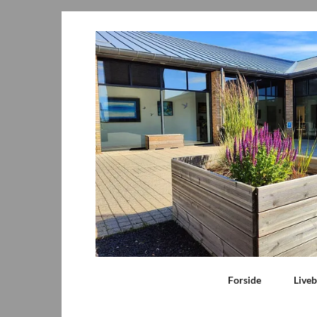
Forside
Live