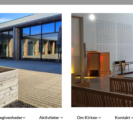
begivenheder
Aktiviteter
Om Kirken
Kontakt