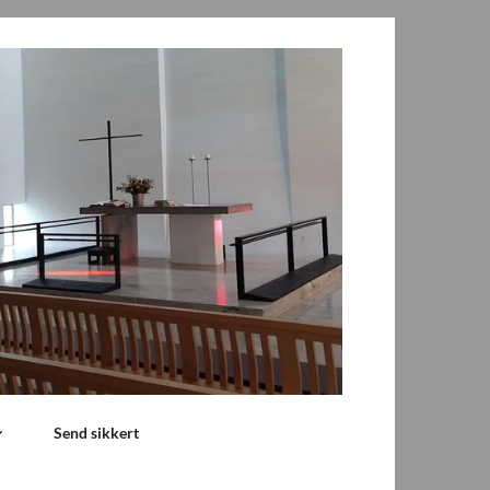
Send sikkert