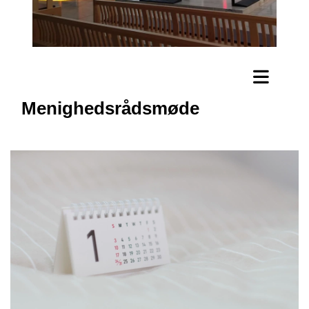
Menighedsrådsmøde