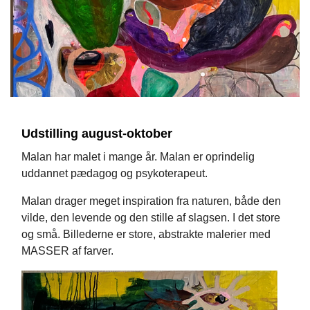
Udstilling august-oktober
Malan har malet i mange år. Malan er oprindelig
uddannet pædagog og psykoterapeut.
Malan drager meget inspiration fra naturen, både den
vilde, den levende og den stille af slagsen. I det store
og små. Billederne er store, abstrakte malerier med
MASSER af farver.